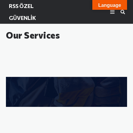
RSS ÖZEL
Language
GÜVENLIK
Our Services